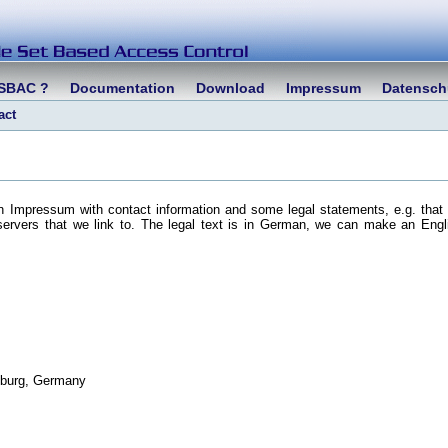
RSBAC ?
Documentation
Download
Impressum
Datensch
act
 Impressum with contact information and some legal statements, e.g. that
 servers that we link to. The legal text is in German, we can make an Engl
mburg, Germany